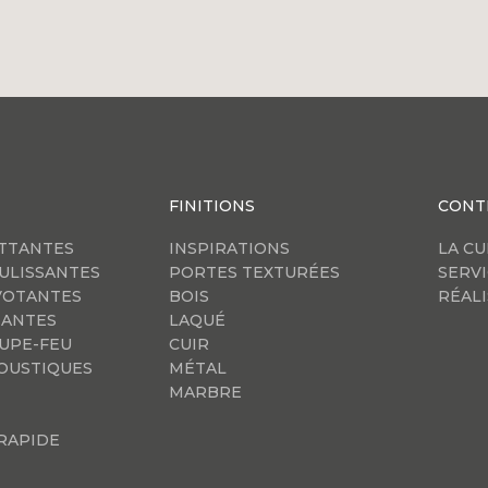
FINITIONS
CONT
TTANTES
INSPIRATIONS
LA C
ULISSANTES
PORTES TEXTURÉES
SERVI
VOTANTES
BOIS
RÉAL
IANTES
LAQUÉ
UPE-FEU
CUIR
OUSTIQUES
MÉTAL
MARBRE
 RAPIDE