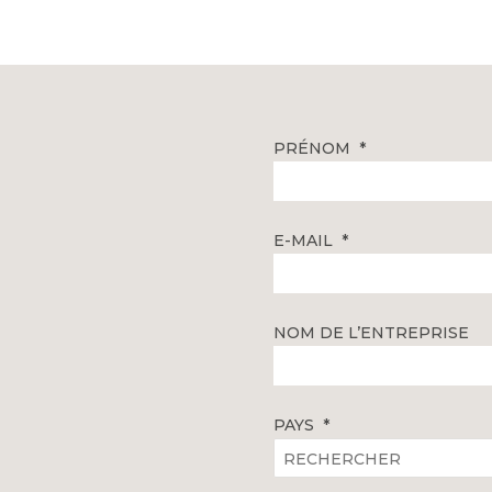
PRÉNOM
E-MAIL
NOM DE L’ENTREPRISE
PAYS