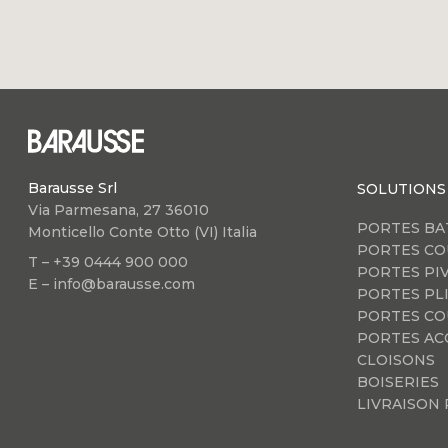
Barausse Srl
SOLUTIONS
Via Parmesana, 27 36010
PORTES BA
Monticello Conte Otto (VI) Italia
PORTES CO
T – +39 0444 900 000
PORTES PI
E – info@barausse.com
PORTES PL
PORTES CO
PORTES AC
CLOISONS
BOISERIES
LIVRAISON