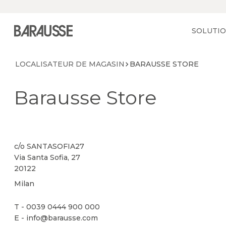
Vai alla home
SOLUTI
LOCALISATEUR DE MAGASIN
BARAUSSE STORE
Barausse Store
c/o SANTASOFIA27
Via Santa Sofia, 27
20122
Milan
T - 0039 0444 900 000
E - info@barausse.com