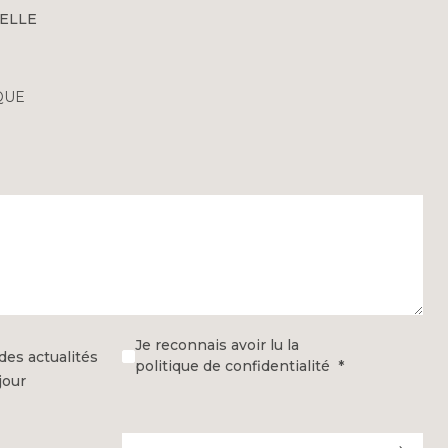
ELLE
QUE
Je reconnais avoir lu la
des actualités
politique de confidentialité
jour