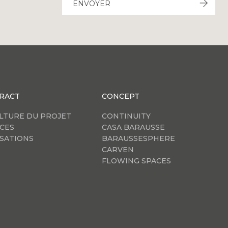
ENVOYER
RACT
CONCEPT
ULTURE DU PROJET
CONTINUITY
CES
CASA BARAUSSE
ISATIONS
BARAUSSESPHERE
CARVEN
FLOWING SPACES